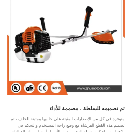
تم تصميمه للسلطة ، مصممة للأداء
متوفرة في كل من الإصدارات المثبتة على جانبيها ومثبتة للخلف ، تم
تصميم هذه القطع الفرشاة مع وضع راحة المستخدم والتحكم في
الاعتبار. سواء كنت تقطع العشب حول الأسوار أو تطهير الغطاء النباتي