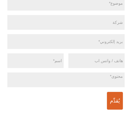
يُقدِّم