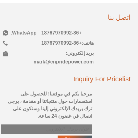
اتصل بنا
هاتف:
+86-18767970992
هاتف:
+86-18767970992
بريد إلكتروني:
mark@cnpridepower.com
Inquiry For Pricelist
مرحبا بكم في موقعنا! للحصول على
استفسارات حول منتجاتنا أو مقدمة ، يرجى
ترك بريدك الإلكتروني إلينا وسنكون على
اتصال في غضون 24 ساعة.