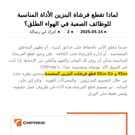
لماذا تقطع فرشاة البنزين الأداة المناسبة
للوظائف الصعبة في الهواء الطلق؟
●
2025-04-14
●
2
●
اترك لي رسالة
عندما يتعلق الأمر بالحفاظ على حدائق كبيرة ، أو تطهير المناطق
المتضخمة ، أو إدارة الفرشاة تحت الكثافة ، فإن وجود قطع الفرشاة
المناسبة يمكن أن يوفر لك الوقت والجهد والكثير من الإحباط. إذا كنت
في السوق لآلة موثوقة ومصممة جيدًا ، CNPride’s
43cc و 52cc Ce قطع فرشات البنزين المعتمدة
تستحق نظرة جادة.
من خلال التصميم المدروس ، والمحركات القوية ، والتركيز على
المتانة ، تم تصميم قطع الفرشاة هذه لأداء في ظروف عمل حقيقية -
وليس فقط على الورق.